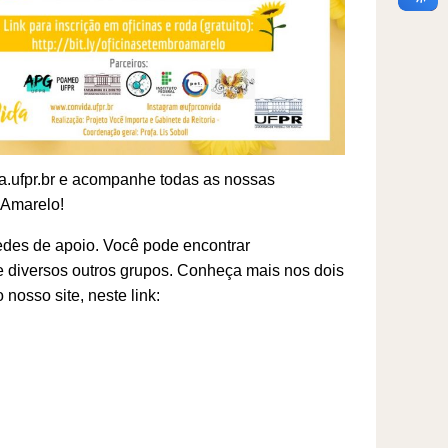
da.ufpr.br e acompanhe todas as nossas
 Amarelo!
edes de apoio. Você pode encontrar
e diversos outros grupos. Conheça mais nos dois
osso site, neste link: